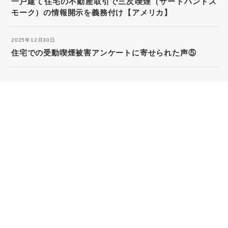
一戸建て住宅の不動産取引で三次喫煙（サードハンドス
モーク）の情報開示を義務付け【アメリカ】
2025年12月30日
住宅での受動喫煙被害アンケートに寄せられた声⑤
情報・ブログはこちら
HOME
お問い合わせ
トップへ
活動について