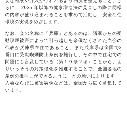
切な相談や介入が行われるよう制度を整えること、さ
らに、 2025 年以降の健康増進法の見直しの際に同様
の内容が盛り込まれることを求めて活動し、安全な住
環境の実現をめざします。
なお、会の名称に「兵庫」とあるのは、隣家からの受
動喫煙被害によって引っ越しを余儀なくされた当会の
代表が兵庫県在住であること、また兵庫県は全国で2
番目に受動喫煙防止条例を施行し、その中で住宅での
問題にも言及している（第１９条２項）ことから、よ
りいっそうの対策強化を推進することで、全国各地の
条例の後押しができるように、との願いによります。
入会ならびに被害実例などは、全国から広く募集して
います。