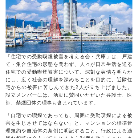
「住宅での受動喫煙被害を考える会・兵庫」は、戸建
て・集合住宅の形態を問わず、人々が日常生活を送る
住宅での受動喫煙被害について、深刻な実情を明らか
にし、広く社会の理解を深めることを目的に、近隣住
宅からの被害に苦しんできた2人が立ち上げました。
設立メンバーには、活動に賛同いただいた弁護士、医
師、禁煙団体の理事も含まれています。
「自宅での喫煙であっても、周囲に受動喫煙による被
害を生じさせてはならない」と、マンションの標準管
理規約や自治体の条例に明記すること、行政による適