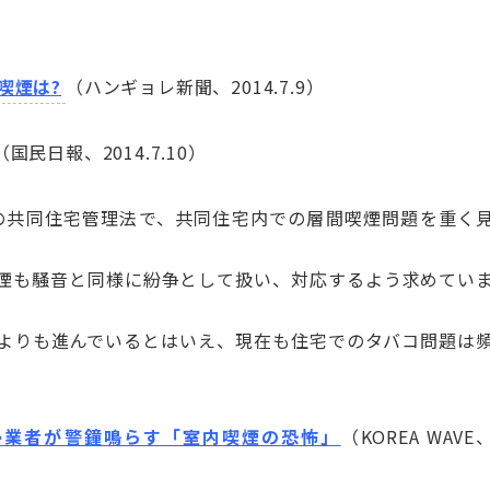
喫煙は?
（ハンギョレ新聞、2014.7.9）
（国民日報、2014.7.10）
述の共同住宅管理法で、共同住宅内での層間喫煙問題を重く
煙も騒音と同様に紛争として扱い、対応するよう求めてい
よりも進んでいるとはいえ、現在も住宅でのタバコ問題は
掃業者が警鐘鳴らす「室内喫煙の恐怖」
（KOREA WAVE