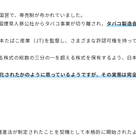
が国営で、専売制が布かれていました。
国煙草人蔘公社からタバコ事業が切り離され、
タバコ製造
本たばこ産業（JT)を監督し、さまざまな許認可権を持っ
る株式の総数の三分の一を超える株式を保有するよう、日
化されたかのように思っているようですが、その実態は完
健康増進法が制定されたことを契機として本格的に開始された