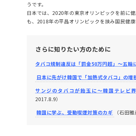
うです。
日本では、2020年の東京オリンピックを前に
も、2018年の平昌オリンピックを挟み国民健
さらに知りたい方のために
タバコ規制違反は「罰金50万円超」〜五輪
日本に先がけ韓国で「加熱式タバコ」の増
サンジのタバコが飴玉に〜韓国テレビ界
2017.8.9）
韓国に学ぶ、受動喫煙対策のカギ
（石田雅彦