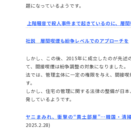
題になっているようです。
上階騒音で殺人事件まで起きているのに、層間
社説 層間喫煙も紛争レベルでのアプローチを
しかし、この後、2015年に成立したのが先
て、間接喫煙は紛争調整の対象になりました。
法では、管理主体に一定の権限を与え、間接喫
す。
しかし、住宅の管理に関する法律の整備が日本
発しているようです。
ヤニまみれ、衝撃の“黄土部屋”…韓国・清
2025.2.28)