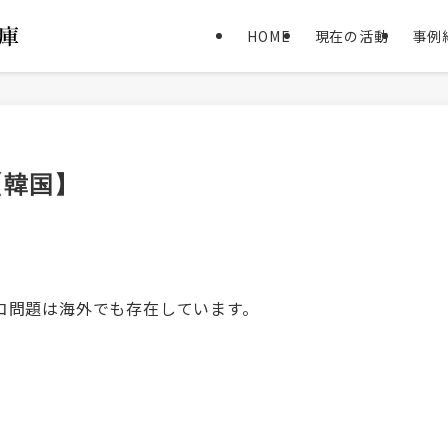
HOME
現在の活動
事例
【韓国】
コ問題は海外でも存在しています。