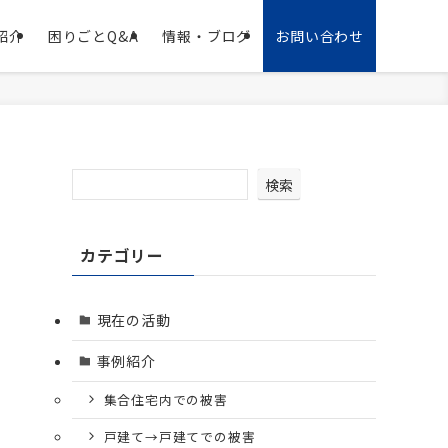
紹介
困りごとQ&A
情報・ブログ
お問い合わせ
検索
カテゴリー
現在の活動
事例紹介
集合住宅内での被害
戸建て→戸建てでの被害