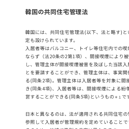
韓国の共同住宅管理法
韓国には、共同住宅管理法(以下、法と略す)と
定も設けられています。
入居者等はバルコニー、トイレ等住宅内での喫
ならず（法20条の2第1項）、間接喫煙により
し、管理主体が間接喫煙被害を及ぼした当該入
とを要請することができ、管理主体は、事実関
る(同条2項)。管理主体は入居者等を対象に
き(同条4項)、入居者等は、間接喫煙による
営することができる(同条5項)というもの
で
＊１
日本と異なるのは、法が適用される共同住宅の
参照して入居者が管理規約を定めていることで