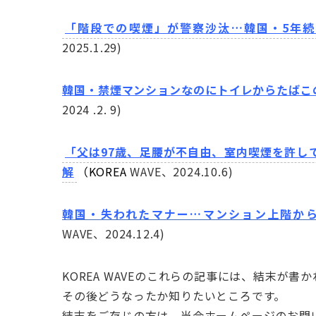
「階段での喫煙」が警察沙汰…韓国・5年
2025.1.29)
韓国・禁煙マンションなのにトイレからたばこ
2024 .2. 9)
「父は97歳、足腰が不自由、室内喫煙を許し
解
（KOREA
WAVE、2024.10.6)
韓国・失われたマナー…マンション上階か
WAVE、2024.12.4)
KOREA WAVEのこれらの記事には、結末が書
その後どうなったか知りたいところです。
結末をご存じの方は、当会ホームページのお問