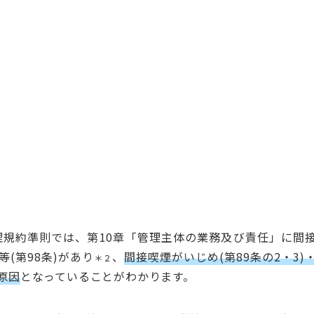
理規約準則では、第10章「管理主体の業務及び責任」に間
(第98条)があり
、
間接喫煙がいじめ(第89条の2・3)
＊２
原因
となっていることがわかります。