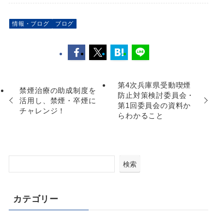
情報・ブログ
ブログ
第4次兵庫県受動喫煙
禁煙治療の助成制度を
防止対策検討委員会・
活用し、禁煙・卒煙に
第1回委員会の資料か
チャレンジ！
らわかること
検索
カテゴリー