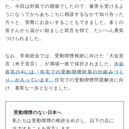
た。今回は対面での開催でしたので、被害を受けるよ
うになってからあちこちに相談するなかで知り合った
方々と、実際にお会いすることもできました。多くの
皆さんから温かい励ましと助言を得て、たいへん勇気
づけられました。
なお、学術総会では、受動喫煙根絶に向けた「大会宣
言（米子宣言）」が満場一致で採択されました。
大会
宣言の4には「住宅での受動喫煙対策の仕組みづく
り」が入っています。
住宅での受動喫煙問題解決に向
け、着実な一歩となりました。
受動喫煙のない日本へ
私たちは受動喫煙の根絶をめざし、以下の点に
注力することを宣言します。