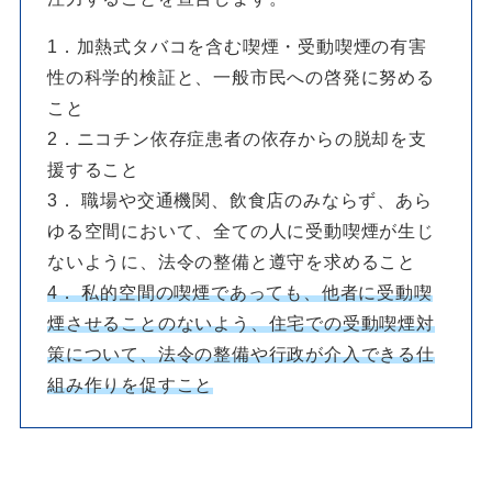
1．加熱式タバコを含む喫煙・受動喫煙の有害
性の科学的検証と、一般市民への啓発に努める
こと
2．ニコチン依存症患者の依存からの脱却を支
援すること
3． 職場や交通機関、飲食店のみならず、あら
ゆる空間において、全ての人に受動喫煙が生じ
ないように、法令の整備と遵守を求めること
4． 私的空間の喫煙であっても、他者に受動喫
煙させることのないよう、住宅での受動喫煙対
策について、法令の整備や行政が介入できる仕
組み作りを促すこと