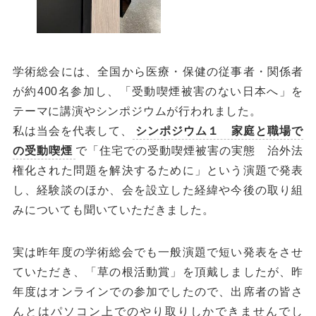
学術総会には、全国から医療・保健の従事者・関係者
が約400名参加し、「受動喫煙被害のない日本へ」を
テーマに講演やシンポジウムが行われました。
私は当会を代表して、
シンポジウム１ 家庭と職場で
の受動喫煙
で「住宅での受動喫煙被害の実態 治外法
権化された問題を解決するために」という演題で発表
し、経験談のほか、会を設立した経緯や今後の取り組
みについても聞いていただきました。
実は昨年度の学術総会でも一般演題で短い発表をさせ
ていただき、「草の根活動賞」を頂戴しましたが、昨
年度はオンラインでの参加でしたので、出席者の皆さ
んとはパソコン上でのやり取りしかできませんでし