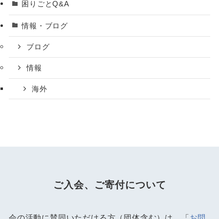
困りごとQ&A
情報・ブログ
ブログ
情報
海外
ご入会、ご寄付について
会の活動に賛同いただける方（団体含む）は、「
お問