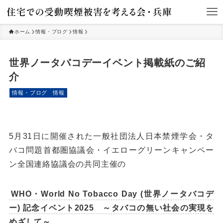
ホーム
情報・ブログ
情報
世界ノータバコデーイベント掲載紙のご紹
介
情報・ブログ
情報
5月31日に開催された一般社団法人日本禁煙学会・タ
バコ問題首都圏協議会・イエローグリーンキャンペー
ン全国連絡協議会の共同主催の
WHO・World No Tobacco Day (世界ノータバコデ
ー) 記念イベント2025 ～タバコの無い社会の実現を
めざして～